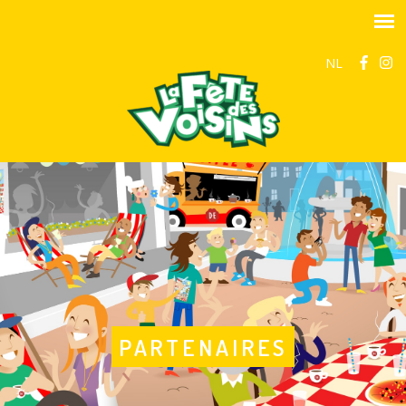
NL
PARTENAIRES