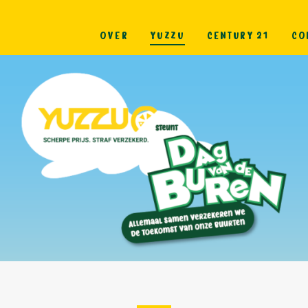
OVER
YUZZU
CENTURY 21
CO