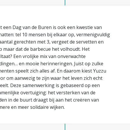
 een Dag van de Buren is ook een kwestie van
hatten: tel 10 mensen bij elkaar op, vermenigvuldig
aantal gerechten met 3, vergeet de servetten en
 maar dat de barbecue het volhoudt. Het
ltaat? Een vrolijke mix van onverwachte
ingen… en mooie herinneringen. Juist op zulke
nten speelt zich alles af. En daarom kiest Yuzzu
or om aanwezig te zijn waar het leven zich echt
eelt. Deze samenwerking is gebaseerd op een
menlijke overtuiging: het versterken van de
en in de buurt draagt bij aan het creëren van
ere en meer solidaire wijken.