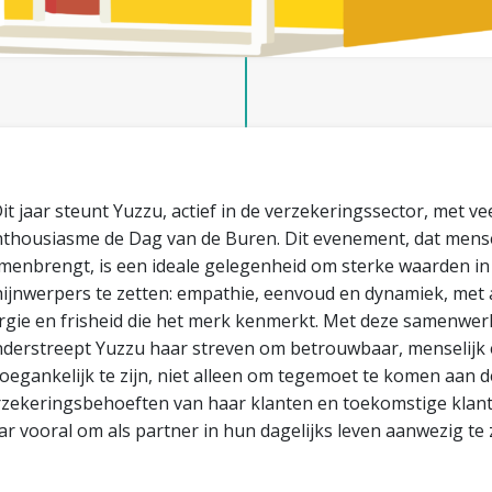
it jaar steunt Yuzzu, actief in de verzekeringssector, met ve
thousiasme de Dag van de Buren. Dit evenement, dat men
menbrengt, is een ideale gelegenheid om sterke waarden in
hijnwerpers te zetten: empathie, eenvoud en dynamiek, met a
rgie en frisheid die het merk kenmerkt. Met deze samenwer
derstreept Yuzzu haar streven om betrouwbaar, menselijk
toegankelijk te zijn, niet alleen om tegemoet te komen aan d
rzekeringsbehoeften van haar klanten en toekomstige klant
r vooral om als partner in hun dagelijks leven aanwezig te z