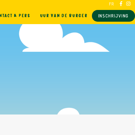
FR
NTACT & PERS
UUR VAN DE BURGER
INSCHRIJVING