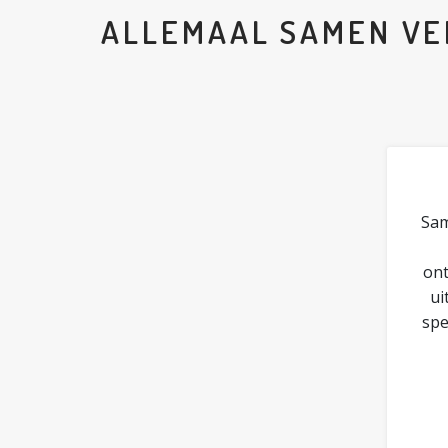
ALLEMAAL SAMEN VE
Sam
ont
ui
spe