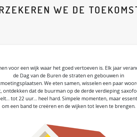
RZEKEREN WE DE TOEKOMS
en voor een wijk waar het goed vertoeven is. Elk jaar veran
de Dag van de Buren de straten en gebouwen in
moetingsplaatsen. We eten samen, wisselen een paar woo
t, ontdekken dat de buurman op de derde verdieping saxof
elt… tot 22 uur… heel hard. Simpele momenten, maar essent
om een band te creëren en de wijken tot leven te brengen.