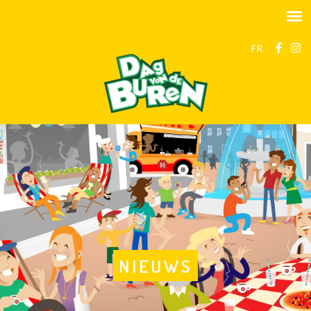
FR
NIEUWS