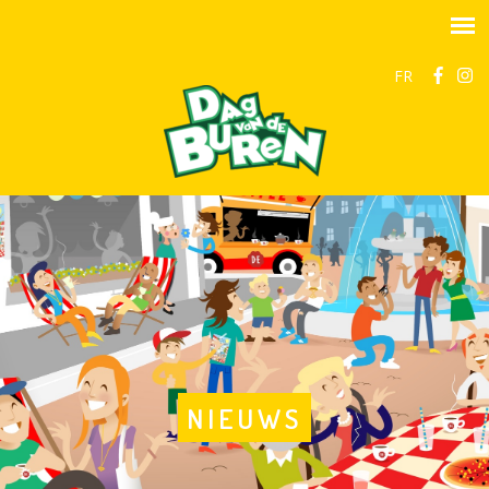
FR
NIEUWS