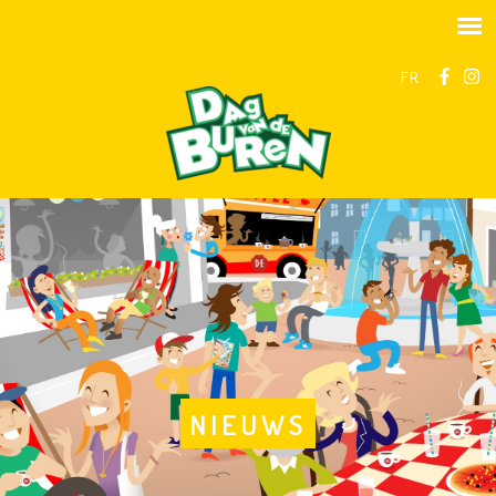
FR
NIEUWS